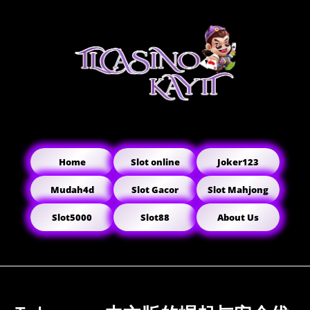
Home
Slot online
Joker123
Mudah4d
Slot Gacor
Slot Mahjong
Slot5000
Slot88
About Us