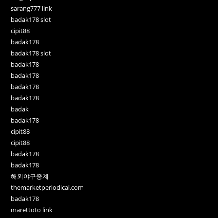
sarang777 link
badak178 slot
cipit88
badak178
badak178 slot
badak178
badak178
badak178
badak178
badak
badak178
cipit88
cipit88
badak178
badak178
해외야구중계
themarketperiodical.com
badak178
marettoto link