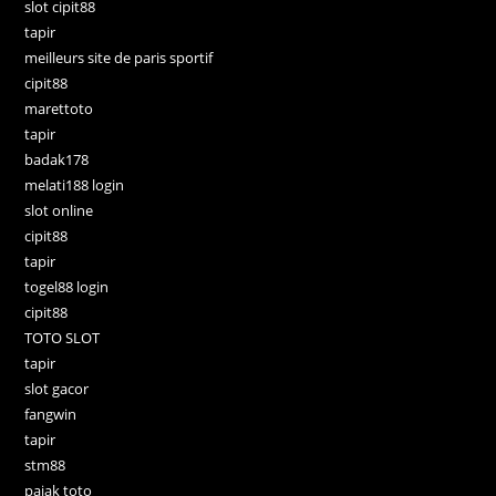
slot cipit88
tapir
meilleurs site de paris sportif
cipit88
marettoto
tapir
badak178
melati188 login
slot online
cipit88
tapir
togel88 login
cipit88
TOTO SLOT
tapir
slot gacor
fangwin
tapir
stm88
pajak toto