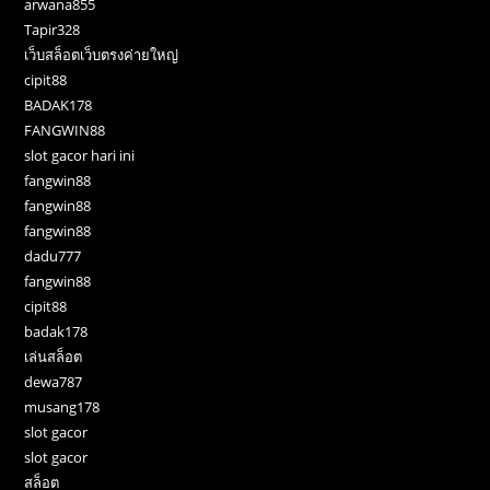
arwana855
Tapir328
เว็บสล็อตเว็บตรงค่ายใหญ่
cipit88
BADAK178
FANGWIN88
slot gacor hari ini
fangwin88
fangwin88
fangwin88
dadu777
fangwin88
cipit88
badak178
เล่นสล็อต
dewa787
musang178
slot gacor
slot gacor
สล็อต