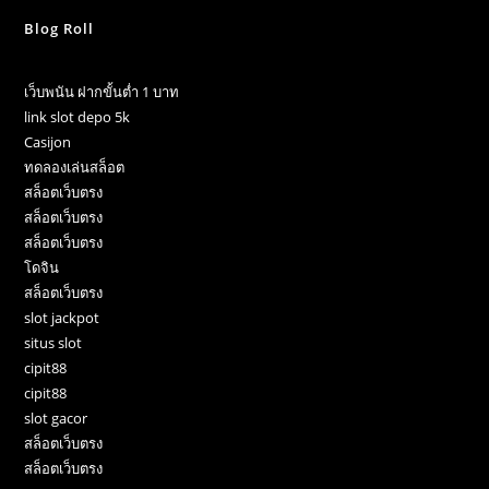
Blog Roll
เว็บพนัน ฝากขั้นต่ำ 1 บาท
link slot depo 5k
Casijon
ทดลองเล่นสล็อต
สล็อตเว็บตรง
สล็อตเว็บตรง
สล็อตเว็บตรง
โดจิน
สล็อตเว็บตรง
slot jackpot
situs slot
cipit88
cipit88
slot gacor
สล็อตเว็บตรง
สล็อตเว็บตรง